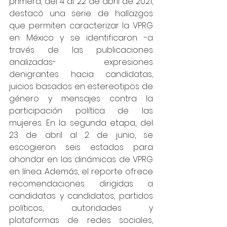
primera, del 4 al 22 de abril de 2021, 
destacó una serie de hallazgos 
que permiten caracterizar la VPRG 
en México y se identificaron -a 
través de las publicaciones 
analizadas- expresiones 
denigrantes hacia candidatas, 
juicios basados en estereotipos de 
género y mensajes contra la 
participación política de las 
mujeres. En la segunda etapa, del 
23 de abril al 2 de junio, se 
escogieron seis estados para 
ahondar en las dinámicas de VPRG 
en línea. Además, el reporte ofrece 
recomendaciones dirigidas a 
candidatas y candidatos, partidos 
políticos, autoridades y 
plataformas de redes sociales, 