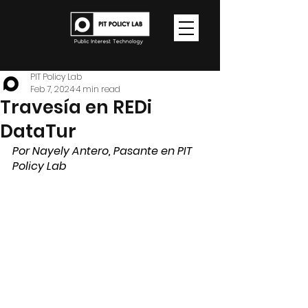
PIT Policy Lab
Feb 7, 2024
4 min read
Travesía en REDi
DataTur
Por Nayely Antero, Pasante en PIT 
Policy Lab