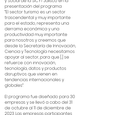
y Social de la SICYT Jalisco en la 
presentación del programa:
“El sector turismo es un sector 
trascendental y muy importante 
para el estado, representa una 
derrama económica y una 
productividad muy importante 
para nosotros y creemos que 
desde la Secretaría de Innovación, 
Ciencia y Tecnología necesitamos 
apoyar al sector, para que [...] se 
refuerce con innovación,  
tecnología, datos y productos 
disruptivos que vienen en 
tendencias internacionales y 
globales”.
El programa fue diseñado para 30 
empresas y se llevó a cabo del 31 
de octubre al 11 de diciembre de 
2023. Las empresas participantes 