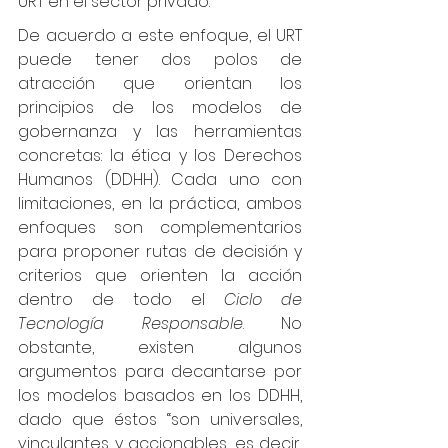
URT en el sector privado.
De acuerdo a este enfoque, el URT 
puede tener dos polos de 
atracción que orientan los 
principios de los modelos de 
gobernanza y las herramientas 
concretas: la ética y los Derechos 
Humanos (DDHH). Cada uno con 
limitaciones, en la práctica, ambos 
enfoques son complementarios 
para proponer rutas de decisión y 
criterios que orienten la acción 
dentro de todo el 
Ciclo de 
Tecnología Responsable
. No 
obstante, existen algunos 
argumentos para decantarse por 
los modelos basados en los DDHH, 
dado que éstos “son universales, 
vinculantes y accionables, es decir, 