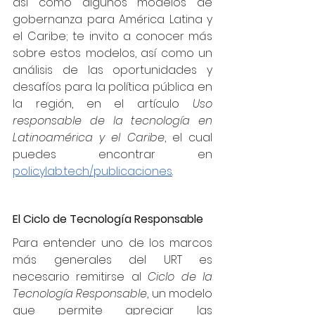
así como algunos modelos de 
gobernanza para América Latina y 
el Caribe; te invito a conocer más 
sobre estos modelos, así como un 
análisis de las oportunidades y 
desafíos para la política pública en 
la región, en el artículo 
Uso 
responsable de la tecnología en 
Latinoamérica y el Caribe
, el cual 
puedes encontrar en 
policylab.tech/publicaciones
.
El Ciclo de Tecnología Responsable
Para entender uno de los marcos 
más generales del URT es 
necesario remitirse al 
Ciclo de la 
Tecnología Responsable
, un modelo 
que permite apreciar las 