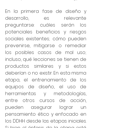
En la primera fase de diseño y 
desarrollo, es relevante 
preguntarse: cuáles serán los 
potenciales beneficios y riesgos 
sociales existentes; cómo pueden 
prevenirse, mitigarse o remediar 
los posibles casos de mal uso; 
incluso, qué lecciones se tienen de 
productos similares y si estos 
deberían o no existir. En esta misma 
etapa, el entrenamiento de los 
equipos de diseño, el uso de 
herramientas y metodologías, 
entre otros cursos de acción, 
pueden asegurar lograr un 
pensamiento ético y enfocado en 
los DDHH desde las etapas iniciales. 
Si bien el énfasis de la etapa está 