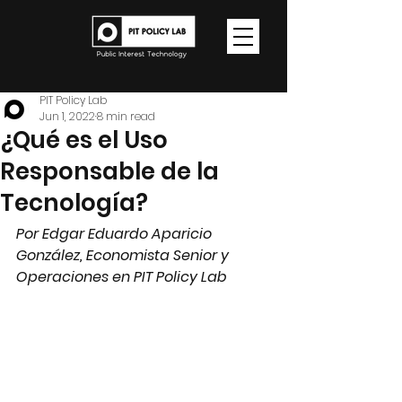
PIT Policy Lab
Jun 1, 2022
8 min read
¿Qué es el Uso
Responsable de la
Tecnología?
Por Edgar Eduardo Aparicio 
González, Economista Senior y 
Operaciones en PIT Policy Lab