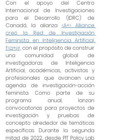
Con el apoyo del Centro 
Internacional de Investigaciones 
para el Desarrollo (IDRC) de 
Canadá, la alianza 
<A+> Alliance 
creó la Red de Investigación 
Feminista en Inteligencia Artificial, 
f<a+i>r,
 con el propósito de construir 
una comunidad global de 
investigadoras de Inteligencia 
Artificial, académicas, activistas y 
profesionales que avancen una 
agenda de investigación-acción 
feminista. Como parte de su 
programa anual, lanzan 
convocatorias para proyectos de 
investigación y pruebas de 
concepto alrededor de temáticas 
específicas. Durante la segunda 
mitad de 2022, desde PIT Policy Lab 