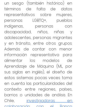
un sesgo (también histórico) en 
términos de falta de datos 
representativos sobre mujeres, 
personas LGBTQ+, pueblos 
indígenas, personas con 
discapacidad, niños, niñas y 
adolescentes, personas migrantes 
y en tránsito, entre otros grupos. 
Además de contar con menor 
información representativa para 
alimentar los modelos de 
Aprendizaje de Máquina (ML, por 
sus siglas en inglés), el diseño de 
estos sistemas pocas veces toma 
en cuenta las particularidades del 
contexto entre regiones, países, 
barrios o unidades de análisis. En 
Chile, 
investigadoras en 
colaboración con el Banco 