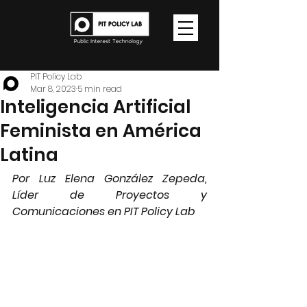
PIT Policy Lab
Mar 8, 2023
5 min read
Inteligencia Artificial
Feminista en América
Latina
Por Luz Elena González Zepeda, 
Líder de Proyectos y 
Comunicaciones en PIT Policy Lab