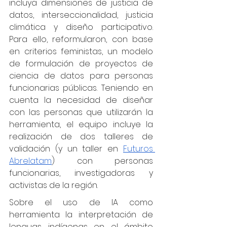
incluya dimensiones de justicia de 
datos, interseccionalidad, justicia 
climática y diseño participativo. 
Para ello, reformularon, con base 
en criterios feministas, un modelo 
de formulación de proyectos de 
ciencia de datos para personas 
funcionarias públicas. Teniendo en 
cuenta la necesidad de diseñar 
con las personas que utilizarán la 
herramienta, el equipo incluye la 
realización de dos talleres de 
validación (y un taller en 
Futuros 
Abrelatam
) con personas 
funcionarias, investigadoras y 
activistas de la región.
Sobre el uso de IA como 
herramienta la interpretación de 
lenguas indígenas en el ámbito 