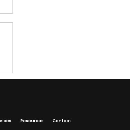
vices
Resources
Contact