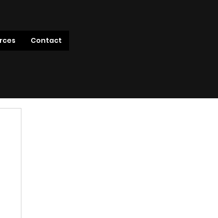
rces
Contact