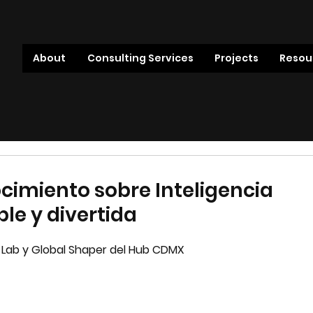
About
Consulting Services
Projects
Resou
imiento sobre Inteligencia
ple y divertida
cy Lab y Global Shaper del Hub CDMX