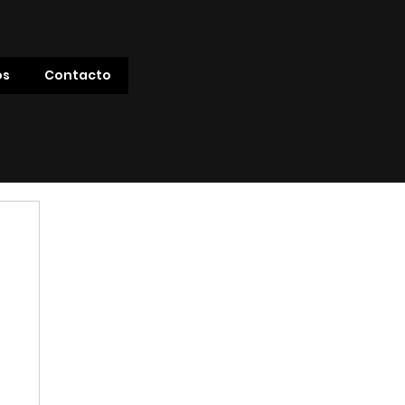
os
Contacto