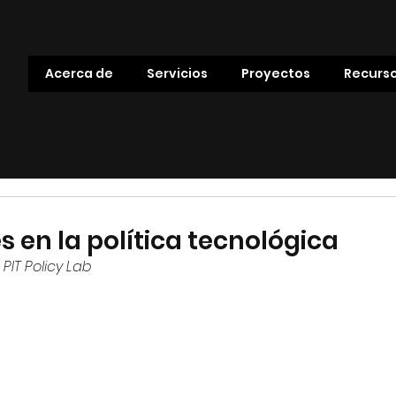
Acerca de
Servicios
Proyectos
Recurs
s en la política tecnológica
PIT Policy Lab