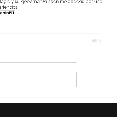
ología y su gobernanza sean moldeadas por una 
riencias.
ninPIT