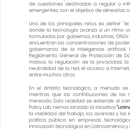
de cuestiones destinadas a regular o influ
emergentes, con el objetivo de alinearlas co
Uno de los principales retos es definir "e
donde la tecnología avanza a un ritmo ver
formuladas por gobiernos, industrias, ONGs y
encuentran las concentraciones de poder, l
gobernanza de la inteligencia artificial,
Reglamento General de Protección de Da
masiva, la regulación de la privacidad, la
neutralidad de la red, el acceso a Internet,
entre muchos otros.
En el ámbito tecnológico, a menudo se s
mientras que las contribuciones de las 
merecido. Esta realidad se extiende al camp
Policy Lab, hemos lanzado la iniciativa 
"Latin
la visibilidad del trabajo, los avances y l
política pública en empresas tecnológi
innovación tecnológica en Latinoamérica y e