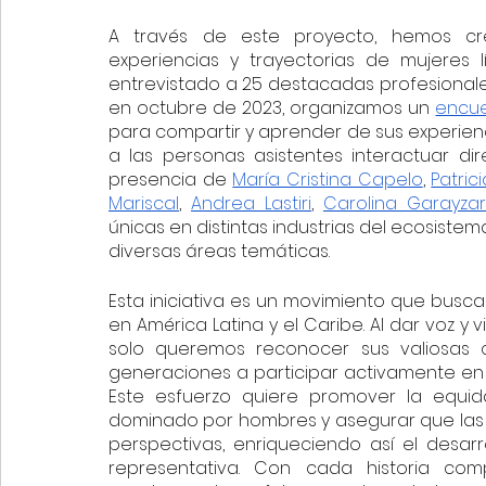
A través de este proyecto, hemos c
experiencias y trayectorias de mujeres 
entrevistado a 25 destacadas profesional
en octubre de 2023, organizamos un 
encue
para compartir y aprender de sus experienc
a las personas asistentes interactuar di
presencia de 
María Cristina Capelo
, 
Patrici
Mariscal
, 
Andrea Lastiri
, 
Carolina Garayzar
únicas en distintas industrias del ecosiste
diversas áreas temáticas.
Esta iniciativa es un movimiento que busca 
en América Latina y el Caribe. Al dar voz y v
solo queremos reconocer sus valiosas co
generaciones a participar activamente en
Este esfuerzo quiere promover la equid
dominado por hombres y asegurar que las po
perspectivas, enriqueciendo así el desarr
representativa. Con cada historia com