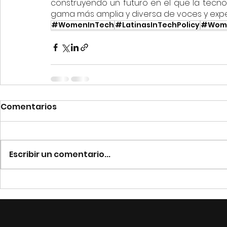
construyendo un futuro en el que la tecn
gama más amplia y diversa de voces y expe
#WomenInTech
#LatinasInTechPolicy
#Wome
Comentarios
Escribir un comentario...