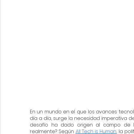
En un mundo en el que los avances tecnol
día a día, surge la necesidad imperativa de 
desafío ha dado origen al campo de 
realmente? Según 
All Tech is Human
, la po