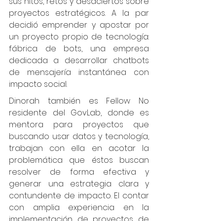
sus hitos, retos y desaciertos sobre 
proyectos estratégicos. A la par  
decidió emprender y apostar por 
un proyecto propio de tecnología: 
fábrica de bots, una empresa 
dedicada a desarrollar chatbots 
de mensajería instantánea con 
impacto social. 
Dinorah también es Fellow No 
residente del GovLab, donde es 
mentora para proyectos que 
buscando usar datos y tecnología, 
trabajan con ella en acotar la 
problemática que éstos buscan 
resolver de forma efectiva y 
generar una estrategia clara y 
contundente de impacto. El contar 
con amplia experiencia en la 
implementación de proyectos de 