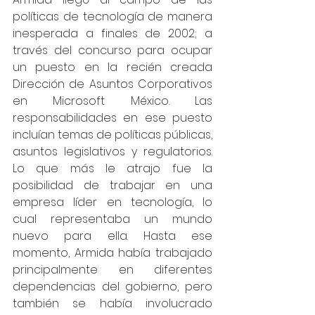
políticas de tecnología de manera 
inesperada a finales de 2002; a 
través del concurso para ocupar 
un puesto en la recién creada 
Dirección de Asuntos Corporativos 
en Microsoft México. Las 
responsabilidades en ese puesto 
incluían temas de políticas públicas, 
asuntos legislativos y regulatorios. 
Lo que más le atrajo fue la 
posibilidad de trabajar en una 
empresa líder en tecnología, lo 
cual representaba un mundo 
nuevo para ella. Hasta ese 
momento, Armida había trabajado 
principalmente en diferentes 
dependencias del gobierno, pero 
también se había involucrado 