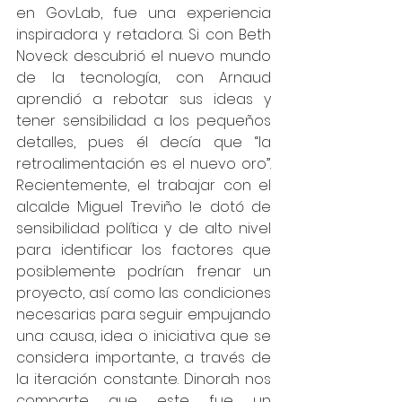
en GovLab, fue una experiencia 
inspiradora y retadora. Si con Beth 
Noveck descubrió el nuevo mundo 
de la tecnología, con Arnaud 
aprendió a rebotar sus ideas y 
tener sensibilidad a los pequeños 
detalles, pues él decía que “la 
retroalimentación es el nuevo oro”. 
Recientemente, el trabajar con el 
alcalde Miguel Treviño le dotó de 
sensibilidad política y de alto nivel 
para identificar los factores que 
posiblemente podrían frenar un 
proyecto, así como las condiciones 
necesarias para seguir empujando 
una causa, idea o iniciativa que se 
considera importante, a través de 
la iteración constante. Dinorah nos 
comparte que este fue un 