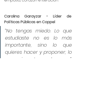
empatía, corazón e iteración.
Carolina Garayzar - Líder de 
Políticas Públicas en Coppel
“No tengas miedo. Lo que 
estudiaste no es lo más 
importante, sino lo que 
quieres hacer y proponer; lo 
que quieres traer a la mesa.”