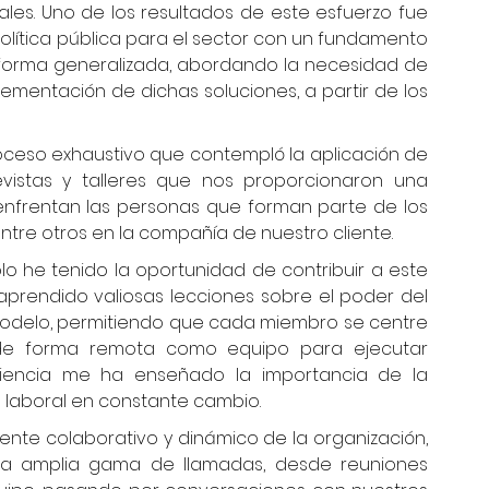
nales. Uno de los resultados de este esfuerzo fue 
tica pública para el sector con un fundamento 
 forma generalizada, abordando la necesidad de 
lementación de dichas soluciones, a partir de los 
oceso exhaustivo que contempló la aplicación de 
evistas y talleres que nos proporcionaron una 
enfrentan las personas que forman parte de los 
entre otros en la compañía de nuestro cliente.
olo he tenido la oportunidad de contribuir a este 
prendido valiosas lecciones sobre el poder del 
 modelo, permitiendo que cada miembro se centre 
 de forma remota como equipo para ejecutar 
iencia me ha enseñado la importancia de la 
no laboral en constante cambio.
te colaborativo y dinámico de la organización, 
na amplia gama de llamadas, desde reuniones 