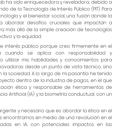
Lab ha sido enriquecedora y reveladora, debido a 
 de la Tecnología de Interés Público (PIT). Para 
nología y el bienestar social, una fusión donde la 
a abordar desafíos cruciales que impactan a 
 más allá de la simple creación de tecnologías 
tivo y la equidad.
 interés público porque creo firmemente en el 
a cuando se aplica con responsabilidad y 
 utilizar mis habilidades y conocimientos para 
novadoras desde un punto de vista técnico, sino 
la sociedad. A lo largo de mi pasantía he tenido 
yecto dentro de la industria de pagos, en el que 
ación ética y responsable de herramientas de 
 Artificial (IA) y la biometría conductual, con un 
 urgente y necesario que es abordar la ética en el 
nos encontramos en medio de una revolución en el 
sadas en IA, con potenciales impactos en las 