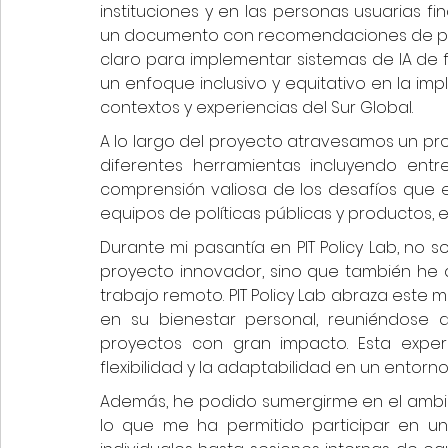
instituciones y en las personas usuarias fi
un documento con recomendaciones de polí
claro para implementar sistemas de IA de
un enfoque inclusivo y equitativo en la imp
contextos y experiencias del Sur Global. 
A lo largo del proyecto atravesamos un pr
diferentes herramientas incluyendo entr
comprensión valiosa de los desafíos que 
equipos de políticas públicas y productos, 
Durante mi pasantía en PIT Policy Lab, no s
proyecto innovador, sino que también he a
trabajo remoto. PIT Policy Lab abraza este
en su bienestar personal, reuniéndose
proyectos con gran impacto. Esta exper
flexibilidad y la adaptabilidad en un entor
Además, he podido sumergirme en el ambien
lo que me ha permitido participar en u