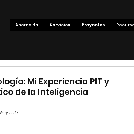
Acerca de
Servicios
Proyectos
Recurs
ogía: Mi Experiencia PIT y
ico de la Inteligencia
licy Lab