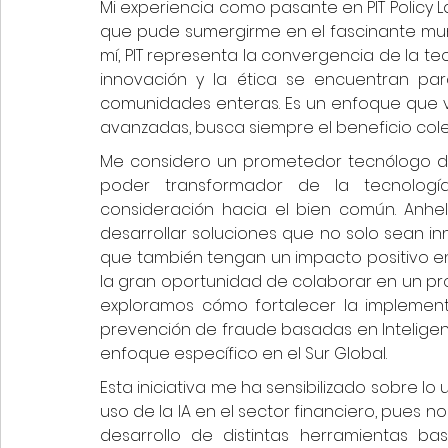
Mi experiencia como pasante en PIT Policy 
que pude sumergirme en el fascinante mundo
mí, PIT representa la convergencia de la tec
innovación y la ética se encuentran par
comunidades enteras. Es un enfoque que va
avanzadas, busca siempre el beneficio colec
Me considero un prometedor tecnólogo de
poder transformador de la tecnologí
consideración hacia el bien común. Anhelo
desarrollar soluciones que no solo sean in
que también tengan un impacto positivo en 
la gran oportunidad de colaborar en un pro
exploramos cómo fortalecer la implement
prevención de fraude basadas en Inteligencia
enfoque específico en el Sur Global. 
Esta iniciativa me ha sensibilizado sobre lo
uso de la IA en el sector financiero, pues 
desarrollo de distintas herramientas ba