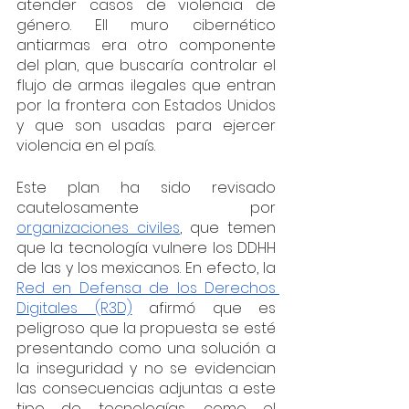
atender casos de violencia de 
género. Ell muro cibernético 
antiarmas era otro componente 
del plan, que buscaría controlar el 
flujo de armas ilegales que entran 
por la frontera con Estados Unidos 
y que son usadas para ejercer 
violencia en el país. 
Este plan ha sido revisado 
cautelosamente por 
organizaciones civiles
, que temen 
que la tecnología vulnere los DDHH 
de las y los mexicanos. En efecto, la 
Red en Defensa de los Derechos 
Digitales (R3D)
 afirmó que es 
peligroso que la propuesta se esté 
presentando como una solución a 
la inseguridad y no se evidencian 
las consecuencias adjuntas a este 
tipo de tecnologías, como el 