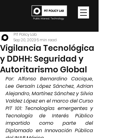
PIT Policy Lab
Sep 20, 2023
5 min read
Vigilancia Tecnológica
y DDHH: Seguridad y
Autoritarismo Global
Por: Alfonso Bernardino Cacique, 
Lee Gersaín López Sánchez, Adrian 
Alejandro, Martínez Sánchez y Silvia 
Valdez López en el marco del Curso 
PIT 101: Tecnologías emergentes y 
Tecnología de Interés Público 
impartido como parte del 
Diplomado en Innovación Pública 
del INAP México. 