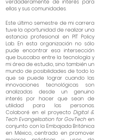
verdaderamente de interés para 
ellas y sus comunidades.
Este último semestre de mi carrera 
tuve la oportunidad de realizar una 
estancia profesional en PIT Policy 
Lab. En esta organización no sólo 
pude encontrar esa intersección 
que buscaba entre la tecnología y 
mi área de estudio, sino también un 
mundo de posibilidades de todo lo 
que se puede lograr cuando las 
innovaciones tecnológicas son 
analizadas desde un genuino 
interés por hacer que sean de 
utilidad para las personas. 
Colaboré en el proyecto 
Digital & 
Tech Evangelisation for GovTech 
en 
conjunto con la Embajada Británica 
en México, centrado en promover 
mejores prácticas y usos de 