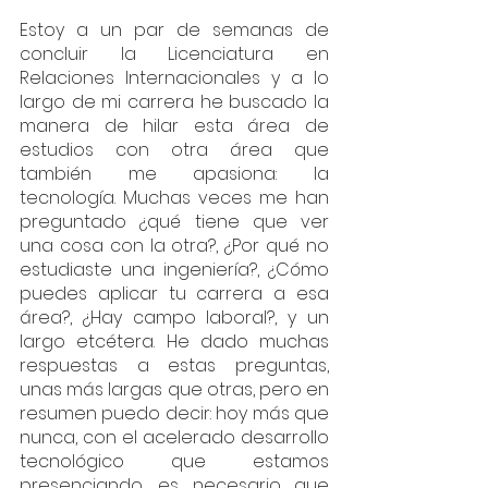
Estoy a un par de semanas de 
concluir la Licenciatura en 
Relaciones Internacionales y a lo 
largo de mi carrera he buscado la 
manera de hilar esta área de 
estudios con otra área que 
también me apasiona: la 
tecnología. Muchas veces me han 
preguntado ¿qué tiene que ver 
una cosa con la otra?, ¿Por qué no 
estudiaste una ingeniería?, ¿Cómo 
puedes aplicar tu carrera a esa 
área?, ¿Hay campo laboral?, y un 
largo etcétera. He dado muchas 
respuestas a estas preguntas, 
unas más largas que otras, pero en 
resumen puedo decir: hoy más que 
nunca, con el acelerado desarrollo 
tecnológico que estamos 
presenciando, es necesario que 