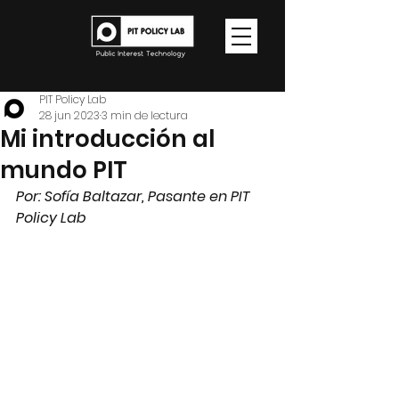
PIT Policy Lab
28 jun 2023
3 min de lectura
Mi introducción al
mundo PIT
Por: 
Sofía Baltazar, Pasante en PIT 
Policy Lab