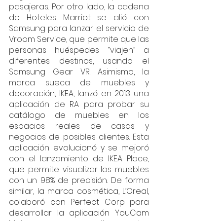
pasajeras. Por otro lado, la cadena 
de Hoteles Marriot se alió con 
Samsung para lanzar el servicio de 
Vroom Service, que permite que las 
personas huéspedes “viajen” a 
diferentes destinos, usando el 
Samsung Gear VR. Asimismo, la 
marca sueca de muebles y 
decoración, IKEA, lanzó en 2013 una 
aplicación de RA para probar su 
catálogo de muebles en los 
espacios reales de casas y 
negocios de posibles clientes. Esta 
aplicación evolucionó y se mejoró 
con el lanzamiento de IKEA Place, 
que permite visualizar los muebles 
con un 98% de precisión. De forma 
similar, la marca cosmética, L’Oreal, 
colaboró con Perfect Corp para 
desarrollar la aplicación YouCam 