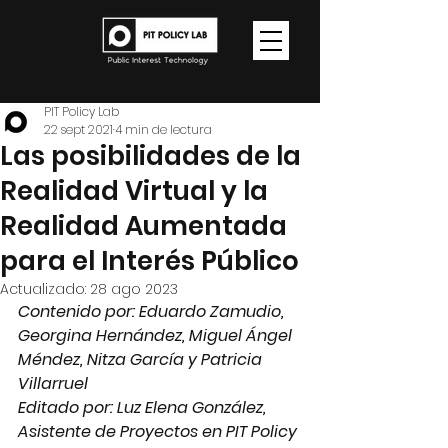
PIT Policy Lab
22 sept 2021
4 min de lectura
Las posibilidades de la
Realidad Virtual y la
Realidad Aumentada
para el Interés Público
Actualizado:
28 ago 2023
Contenido por: Eduardo Zamudio, 
Georgina Hernández, Miguel Ángel 
Méndez, Nitza García y Patricia 
Villarruel
Editado por: Luz Elena González, 
Asistente de Proyectos en PIT Policy 