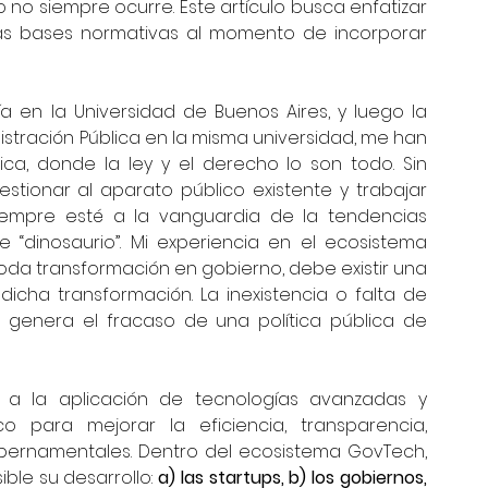
no siempre ocurre. Este artículo busca enfatizar 
as bases normativas al momento de incorporar 
 en la Universidad de Buenos Aires, y luego la 
stración Pública en la misma universidad, me han 
a, donde la ley y el derecho lo son todo. Sin 
ionar al aparato público existente y trabajar 
empre esté a la vanguardia de la tendencias 
 “dinosaurio”. Mi experiencia en el ecosistema 
a transformación en gobierno, debe existir una 
cha transformación. La inexistencia o falta de 
enera el fracaso de una política pública de 
 a la aplicación de tecnologías avanzadas y 
co para mejorar la eficiencia, transparencia, 
gubernamentales. Dentro del ecosistema GovTech, 
ble su desarrollo: 
a) las startups, b) los gobiernos, 