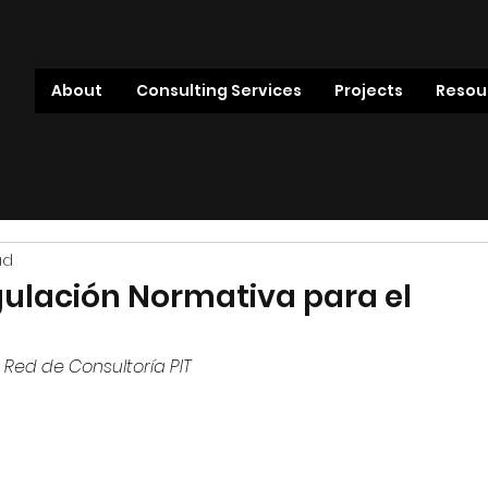
About
Consulting Services
Projects
Resou
ad
gulación Normativa para el
Red de Consultoría PIT 