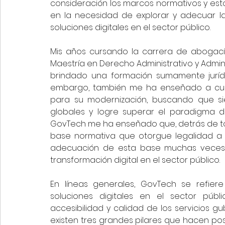
consideración los marcos normativos y esto 
en la necesidad de explorar y adecuar l
soluciones digitales en el sector público. 
Mis años cursando la carrera de abogacía
Maestría en Derecho Administrativo y Admini
brindado una formación sumamente jurídic
embargo, también me ha enseñado a cuest
para su modernización, buscando que si
globales y logre superar el paradigma de
GovTech me ha enseñado que, detrás de tod
base normativa que otorgue legalidad a di
adecuación de esta base muchas veces g
transformación digital en el sector público.
En líneas generales, GovTech se refiere
soluciones digitales en el sector públi
accesibilidad y calidad de los servicios 
existen tres grandes pilares que hacen posi