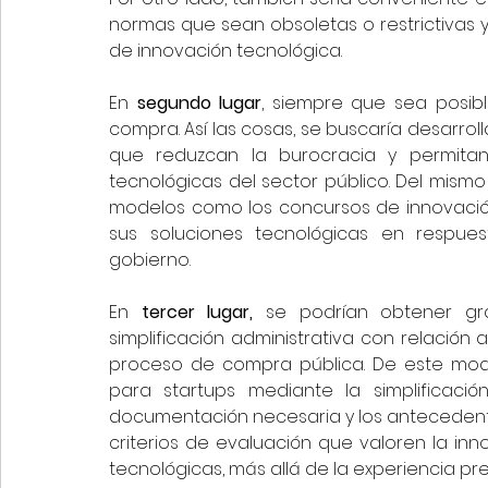
normas que sean obsoletas o restrictivas 
de innovación tecnológica.
En 
segundo lugar
, siempre que sea posib
compra. Así las cosas, se buscaría desarro
que reduzcan la burocracia y permitan
tecnológicas del sector público. Del mismo
modelos como los concursos de innovación
sus soluciones tecnológicas en respues
gobierno.
En 
tercer lugar,
 se podrían obtener gr
simplificación administrativa con relación 
proceso de compra pública. De este modo
para startups mediante la simplificació
documentación necesaria y los antecedente
criterios de evaluación que valoren la inn
tecnológicas, más allá de la experiencia pr