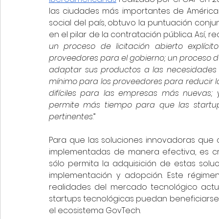
las ciudades más importantes de América La
social del país, obtuvo la puntuación conj
en el pilar de la contratación pública. Así,
un proceso de licitación abierto explíc
proveedores para el gobierno; un proceso de
adaptar sus productos a las necesidades 
mínimo para los proveedores para reducir l
difíciles para las empresas más nuevas; y
permite más tiempo para que las startups
pertinentes
.”
Para que las soluciones innovadoras que o
implementadas de manera efectiva, es cr
sólo permita la adquisición de estas soluc
implementación y adopción. Este régimen 
realidades del mercado tecnológico actual
startups tecnológicas puedan beneficiarse
el ecosistema GovTech.