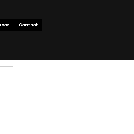
rces
Contact