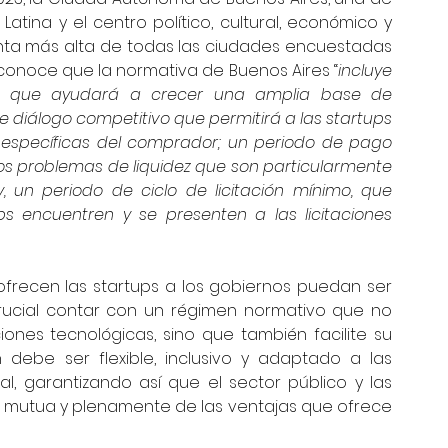
tina y el centro político, cultural, económico y 
unta más alta de todas las ciudades encuestadas 
 reconoce que la normativa de Buenos Aires “
incluye 
ito que ayudará a crecer una amplia base de 
 diálogo competitivo que permitirá a las startups 
específicas del comprador; un periodo de pago 
os problemas de liquidez que son particularmente 
, un periodo de ciclo de licitación mínimo, que 
 encuentren y se presenten a las licitaciones 
frecen las startups a los gobiernos puedan ser 
ucial contar con un régimen normativo que no 
iones tecnológicas, sino que también facilite su 
debe ser flexible, inclusivo y adaptado a las 
, garantizando así que el sector público y las 
 mutua y plenamente de las ventajas que ofrece 