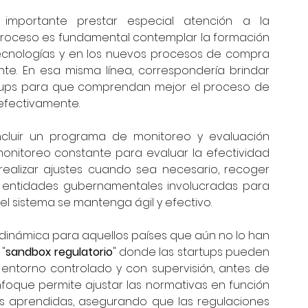
 importante prestar especial atención a la 
 proceso es fundamental contemplar la formación 
tecnologías y en los nuevos procesos de compra 
te. En esa misma línea, correspondería brindar 
artups para que comprendan mejor el proceso de 
efectivamente.
ncluir un programa de monitoreo y evaluación 
nitoreo constante para evaluar la efectividad 
realizar ajustes cuando sea necesario, recoger 
as entidades gubernamentales involucradas para 
el sistema se mantenga ágil y efectivo.
inámica para aquellos países que aún no lo han 
"
sandbox regulatorio
" donde las startups pueden 
entorno controlado y con supervisión, antes de 
foque permite ajustar las normativas en función 
es aprendidas, asegurando que las regulaciones 