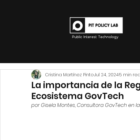
Cristina Martínez Pinto
Jul 24, 2024
5 min re
La importancia de la Re
Ecosistema GovTech
por Gisela Montes, Consultora GovTech en la 