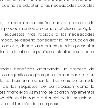
y que no se adapten a las necesidades actuales 
le, se recomienda diseñar nuevos procesos de 
llar procedimientos de compra pública más ágiles 
 respuestas más rápidas a las necesidades 
 modo, se debería considerar la introducción de 
 abierta, donde las startups pueden presentar 
ta a desafíos específicos planteados por el 
andes beneficios abordando un proceso de 
a los requisitos exigidos para formar parte de un 
, se buscaría reducir las barreras de entrada 
n de los requisitos de participación, como la 
s financieros. Asimismo, se podrían implementar 
ovación y el impacto potencial de las soluciones 
evia o el tamaño de la empresa.