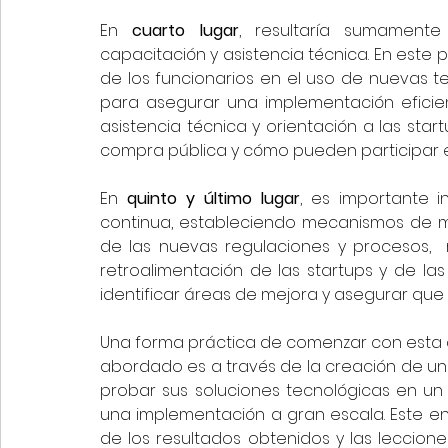
En 
cuarto lugar
, resultaría sumamente
capacitación y asistencia técnica. En este
de los funcionarios en el uso de nuevas 
para asegurar una implementación eficien
asistencia técnica y orientación a las st
compra pública y cómo pueden participar 
En 
quinto y último lugar
, es importante i
continua, estableciendo mecanismos de mo
de las nuevas regulaciones y procesos,  
retroalimentación de las startups y de l
identificar áreas de mejora y asegurar que 
Una forma práctica de comenzar con esta d
abordado es a través de la creación de un 
probar sus soluciones tecnológicas en un 
una implementación a gran escala. Este en
de los resultados obtenidos y las leccion