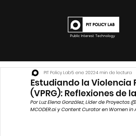
PIT Policy Lab
5 ene 2022
4 min de lectura
Estudiando la Violencia 
(VPRG): Reflexiones de l
Por Luz Elena González, Líder de Proyectos 
MCODER.ai y Content Curator en Women in 