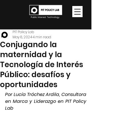
PIT Policy Lab
May 8, 2024
4 min read
Conjugando la
maternidad y la
Tecnología de Interés
Público: desafíos y
oportunidades
Por Lucía Tróchez Ardila, Consultora 
en Marca y Liderazgo en PIT Policy 
Lab