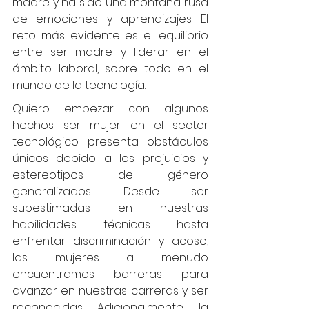
madre y ha sido una montaña rusa 
de emociones y aprendizajes. El 
reto más evidente es el equilibrio 
entre ser madre y liderar en el 
ámbito laboral, sobre todo en el 
mundo de la tecnología. 
Quiero empezar con algunos 
hechos: ser mujer en el sector 
tecnológico presenta obstáculos 
únicos debido a los prejuicios y 
estereotipos de género 
generalizados. Desde ser 
subestimadas en nuestras 
habilidades técnicas hasta 
enfrentar discriminación y acoso, 
las mujeres a menudo 
encuentramos barreras para 
avanzar en nuestras carreras y ser 
reconocidas. Adicionalmente, la 