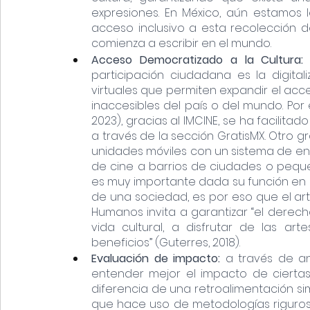
expresiones. En México, aún estamos l
acceso inclusivo a esta recolección d
comienza a escribir en el mundo.
Acceso Democratizado a la Cultura:
participación ciudadana es la digital
virtuales que permiten expandir el acce
inaccesibles del país o del mundo. Por
2023), gracias al IMCINE, se ha facilita
a través de la sección GratisMX. Otro g
unidades móviles con un sistema de ene
de cine a barrios de ciudades o pequeñ
es muy importante dada su función en d
de una sociedad, es por eso que el art
Humanos invita a garantizar “el derech
vida cultural, a disfrutar de las art
beneficios” (Guterres, 2018).
Evaluación de impacto: 
a través de an
entender mejor el impacto de ciertas 
diferencia de una retroalimentación si
que hace uso de metodologías riguros