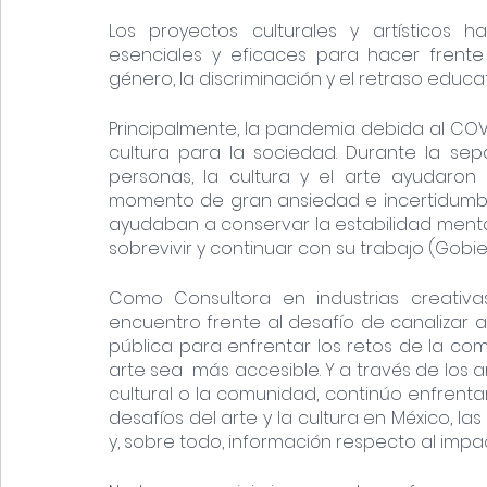
Los proyectos culturales y artísticos
esenciales y eficaces para hacer frente
género, la discriminación y el retraso educat
Principalmente, la pandemia debida al COVI
cultura para la sociedad. Durante la sep
personas, la cultura y el arte ayudaron
momento de gran ansiedad e incertidumbre.
ayudaban a conservar la estabilidad mental
sobrevivir y continuar con su trabajo (Gobie
Como Consultora en industrias creativa
encuentro frente al desafío de canalizar a
pública para enfrentar los retos de la co
arte sea  más accesible. Y a través de los años
cultural o la comunidad, continúo enfrenta
desafíos del arte y la cultura en México, la
y, sobre todo, información respecto al impact