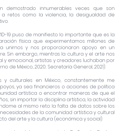
 han demostrado innumerables veces que son 
 a retos como la violencia, la desigualdad de 
ivo. 
D-19 puso de manifiesto lo importante que es la 
aración física que experimentamos millones de 
 a unirnos y nos proporcionaron apoyo en un 
 Sin embargo, mientras la cultura y el arte nos 
 y emocional, artistas y creadores luchaban por 
rno de México, 2020; Secretaría General, 2021).
s y culturales en México, constantemente me 
poyos, ya sea financieros o acciones de política 
munidad artística o encontrar maneras de que el 
, sin importar la disciplina artística, la actividad 
ndome al mismo reto: la falta de datos sobre los 
s necesidades de la comunidad artística y cultural 
o del arte y la cultura (económica y social). 