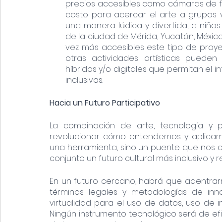
precios accesibles como cámaras de fo
costo para acercar el arte a grupos vu
una manera lúdica y divertida, a niño
de la ciudad de Mérida, Yucatán, Méxic
vez más accesibles este tipo de proye
otras actividades artísticas puede
híbridas y/o digitales que permitan el 
inclusivas. 
Hacia un Futuro Participativo 
La combinación de arte, tecnología y pa
revolucionar cómo entendemos y aplicamos 
una herramienta, sino un puente que nos 
conjunto un futuro cultural más inclusivo y r
En un futuro cercano, habrá que adentrar
términos legales y metodologías de inno
virtualidad para el uso de datos, uso de i
Ningún instrumento tecnológico será de efic