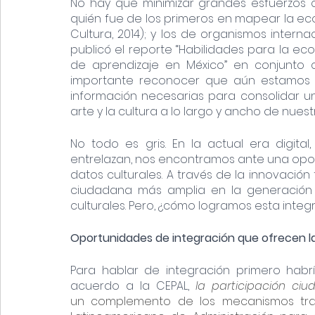
No hay que minimizar grandes esfuerzos c
quién fue de los primeros en mapear la econ
Cultura, 2014); y los de organismos interna
publicó el reporte “Habilidades para la eco
de aprendizaje en México” en conjunto con 
importante reconocer que aún estamos mu
información necesarias para consolidar una
arte y la cultura a lo largo y ancho de nuestr
No todo es gris. En la actual era digital
entrelazan, nos encontramos ante una opor
datos culturales. A través de la innovación 
ciudadana más amplia en la generación de
culturales. Pero, ¿cómo logramos esta integr
Oportunidades de integración que ofrecen l
Para hablar de integración primero habr
acuerdo a la CEPAL, 
la participación ci
un
complemento de los mecanismos tradi