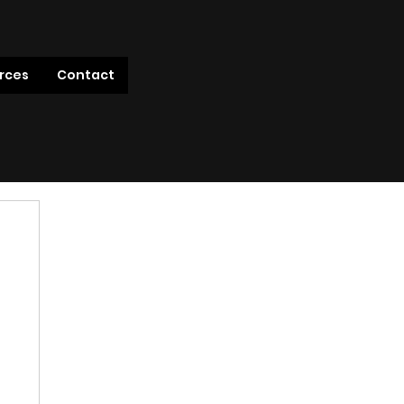
rces
Contact