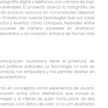
tografía digital y teléfonos con cámara de bajo 
lnerables. El proyecto acercó la fotografía, de 
s de escasos recursos en comunidades alejadas 
o. Gracias a las nuevas tecnologías que son cada 
ctos y eventos como coloquios, festivales entre 
n suceder de manera accesible en dinámicas 
intercambio y co-creación artística de formas más 
rticipación ciudadana tiene el potencial de 
políticas culturales. La tecnología no solo es 
conecta, nos empodera y nos permite diseñar en 
epresentativo. 
nos en conceptos como experiencia de usuario, 
vación entre otros elementos que incluye la 
magen y el interés de quien toma parte de ella. 
iencia, o los datos de valor, si no son diseñados 