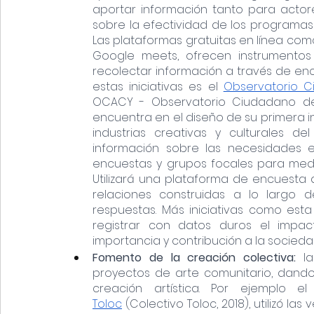
aportar información tanto para actore
sobre la efectividad de los programas 
Las plataformas gratuitas en línea co
Google meets, ofrecen instrumentos
recolectar información a través de enc
estas iniciativas es el 
Observatorio C
OCACY - Observatorio Ciudadano de A
encuentra en el diseño de su primera inv
industrias creativas y culturales d
información sobre las necesidades e 
encuestas y grupos focales para medir 
Utilizará una plataforma de encuesta d
relaciones construidas a lo largo 
respuestas. Más iniciativas como est
registrar con datos duros el impacto
importancia y contribución a la socieda
Fomento de la creación colectiva: 
l
proyectos de arte comunitario, dando 
creación artística. Por ejemplo e
Toloc
 (Colectivo Toloc, 2018), utilizó la