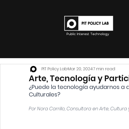
PIT Policy Lab
Mar 20, 2024
7 min read
Arte, Tecnología y Part
¿Puede la tecnología ayudarnos a dis
Culturales? 
Por Nora Carrillo, Consultora en Arte, Cultura