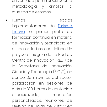
Universidad para robustecer la 
metodología y ampliar la 
muestra de estados. 
Fuimos socios 
implementadores de 
Turismo 
Innova
, el primer piloto de 
formación continua en materia 
de innovación y tecnología en 
el sector turismo en Jalisco. Un 
proyecto insignia de  la Red de 
Centro de Innovación (REDi) de 
la Secretaría de Innovación, 
Ciencia y Tecnología (SICyT), en 
donde 35 mipymes del sector 
participaron en sesiones de 
más de 180 horas de contenido 
especializado, mentorías 
personalizadas, reuniones de 
revisión de Hojas de Ruta y en 