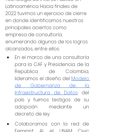
Latinoamérica. Hacia finales de 
2022 tuvimos un ejercicio de cierre 
en donde identificamos nuestros 
principales aciertos como 
empresa de consultoría, 
enumerando algunos de los logros 
alcanzados, entre ellos:
En el marco de una consultoría 
para la CAF y Presidencia de la 
República de Colombia, 
lideramos el diseño del 
Modelo 
de Gobernanza de la 
Infraestructura de Datos
 del 
país y fuimos testigos de su 
adopción mediante un 
decreto de ley. 
Colaboramos con la red de 
Feminist AI, el UNAM Civic 