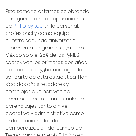
Esta semana estamos celebrando 
el segundo año de operaciones 
de 
PIT Policy Lab
. En lo personal, 
profesional y como equipo, 
nuestro segundo aniversario 
representa un gran hito, ya que en 
México solo el 25% de las PyMES 
sobreviven los primeros dos años 
de operación y, ¡hemos logrado 
ser parte de esta estadística!
Han 
sido dos años retadores y 
complejos que han venido 
acompañados de un cúmulo de 
aprendizajes, tanto a nivel 
operativo y administrativo como 
en lo relacionado a la 
democratización del campo de 
Tecnología de Interés Público en 