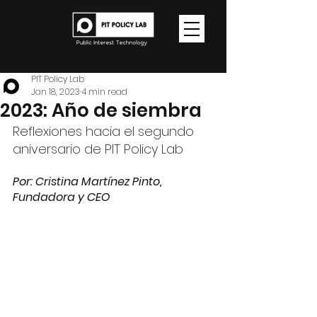
PIT Policy Lab
Jan 18, 2023
4 min read
2023: Año de siembra
Reflexiones hacia el segundo 
aniversario de PIT Policy Lab
Por: Cristina Martínez Pinto, 
Fundadora y CEO 